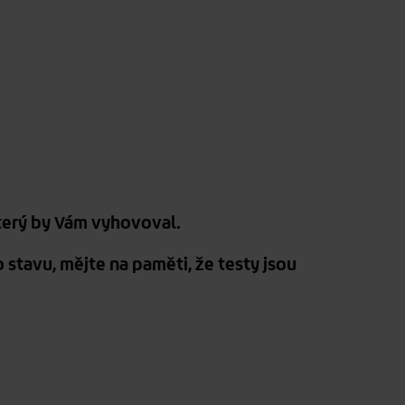
terý by Vám vyhovoval.
stavu, mějte na paměti, že testy jsou