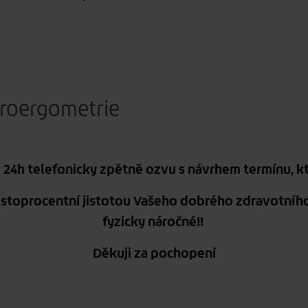
iroergometrie
o 24h telefonicky zpětně ozvu s návrhem termínu, k
 stoprocentní jistotou Vašeho dobrého zdravotního 
fyzicky náročné!!
Děkuji za pochopení