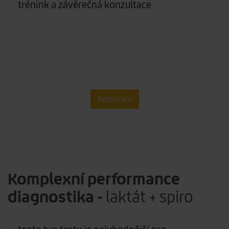
trénink a závěrečná konzultace
Rezervace
Komplexní performance
diagnostika -
laktát + spiro