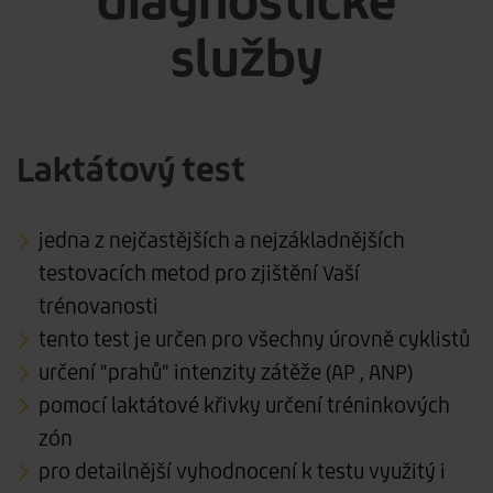
diagnostické
služby
Laktátový test
jedna z nejčastějších a nejzákladnějších
testovacích metod pro zjištění Vaší
trénovanosti
tento test je určen pro všechny úrovně cyklistů
určení "prahů" intenzity zátěže (AP , ANP)
pomocí laktátové křivky určení tréninkových
zón
pro detailnější vyhodnocení k testu využitý i