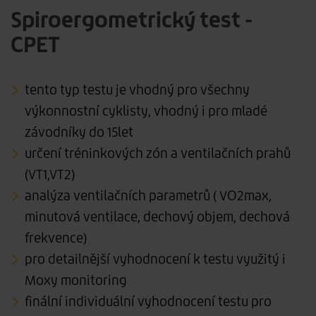
Spiroergometrický test -
CPET
tento typ testu je vhodný pro všechny
výkonnostní cyklisty, vhodný i pro mladé
závodníky do 15let
určení tréninkových zón a ventilačních prahů
(VT1,VT2)
analýza ventilačních parametrů ( VO2max,
minutová ventilace, dechový objem, dechová
frekvence)
pro detailnější vyhodnocení k testu využitý i
Moxy monitoring
finální individuální vyhodnocení testu pro