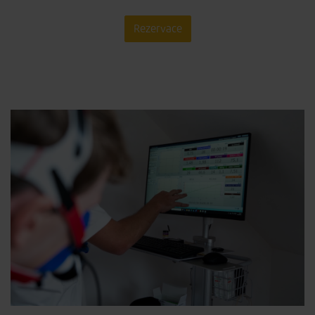
Rezervace