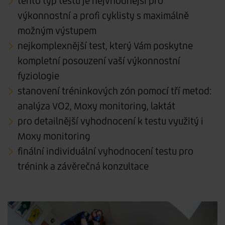
tento typ testu je nejvhodnější pro
výkonnostní a profi cyklisty s maximálně
možným výstupem
nejkomplexnější test, který Vám poskytne
kompletní posouzení vaší výkonnostní
fyziologie
stanovení tréninkových zón pomocí tří metod:
analýza VO2, Moxy monitoring, laktát
pro detailnější vyhodnocení k testu využitý i
Moxy monitoring
finální individuální vyhodnocení testu pro
trénink a závěrečná konzultace