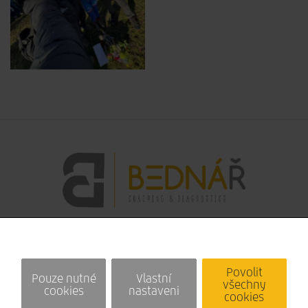
Povolit
Pouze nutné
Vlastní
všechny
cookies
nastaveni
cookies