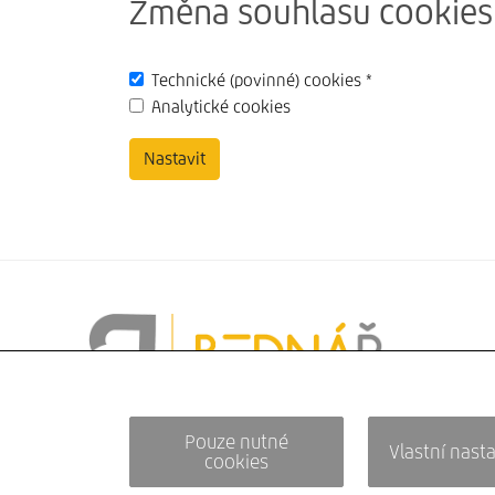
Změna souhlasu cookies
Technické (povinné) cookies
*
Analytické cookies
Nastavit
Pouze nutné
Vlastní nast
cookies