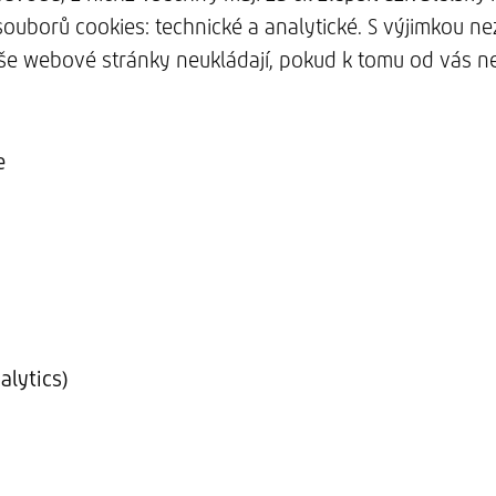
ouborů cookies: technické a analytické. S výjimkou n
aše webové stránky neukládají, pokud k tomu od vás
e
alytics)