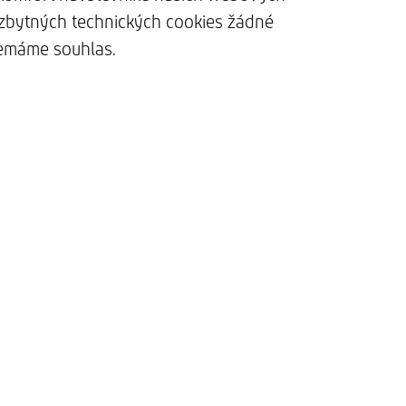
ezbytných technických cookies žádné
 nemáme souhlas.