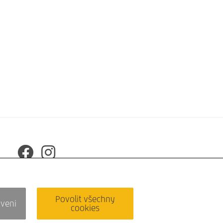
Povolit všechny
aveni
cookies