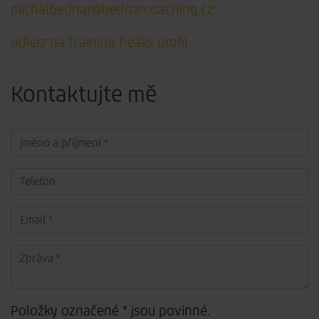
michalbednar@bednarcoaching.cz
odkaz na Training Peaks profil
Kontaktujte mě
Položky označené * jsou povinné.