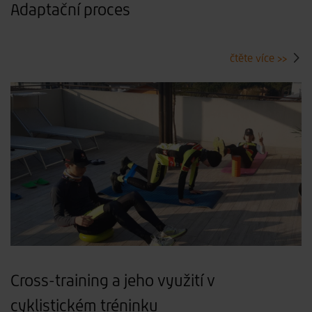
Adaptační proces
čtěte více >>
Cross-training a jeho využití v
cyklistickém tréninku